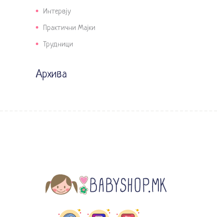
Интервју
Практични Мајки
Трудници
Архива