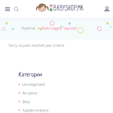
Почетна
>
Posts tagged "zapcinja"
Sorry, no posts matched your criteria.
Категории
Uncategorized
Актуелно
Деца
Здрава исхрана