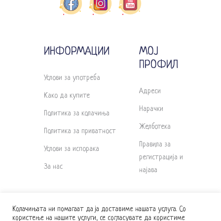
ИНФОРМАЦИИ
МОЈ
ПРОФИЛ
Услови за употреба
Адреси
Како да купите
Нарачки
Политика за колачиња
Желботека
Политика за приватност
Правила за
Услови за испорака
регистрација и
За нас
најава
Колачињата ни помагаат да ја доставиме нашата услуга. Со
користење на нашите услуги, се согласувате да користиме