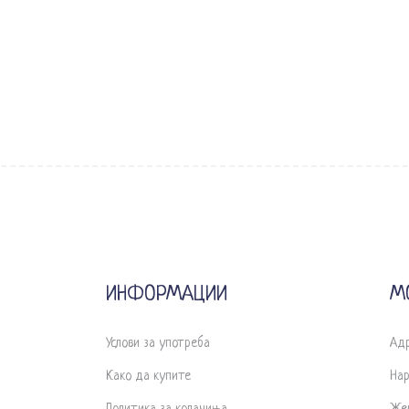
ИНФОРМАЦИИ
М
Услови за употреба
Ад
Како да купите
На