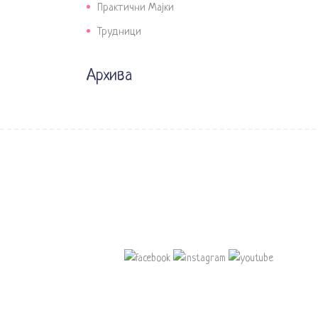
Практични Мајки
Трудници
Архива