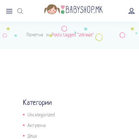
Почетна
>
Posts tagged "zdravje"
Категории
Uncategorized
Актуелно
Деца