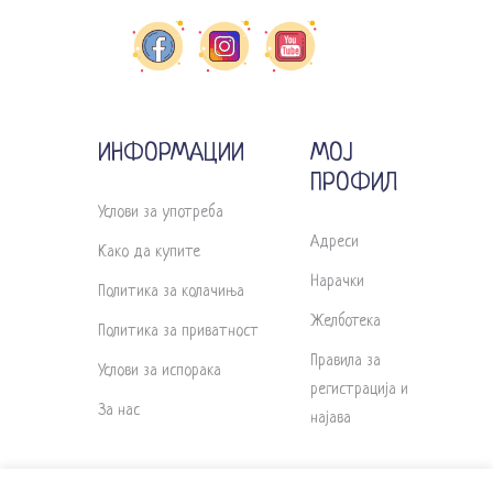
ИНФОРМАЦИИ
МОЈ
ПРОФИЛ
Услови за употреба
Адреси
Како да купите
Нарачки
Политика за колачиња
Желботека
Политика за приватност
Правила за
Услови за испорака
регистрација и
За нас
најава