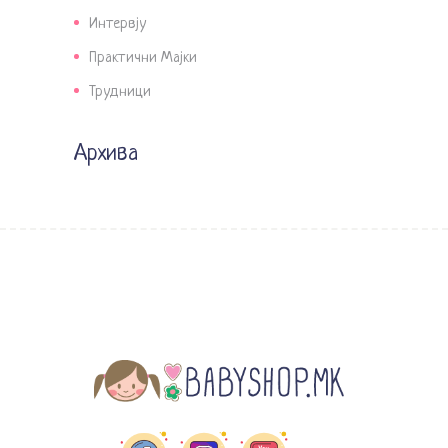
Интервју
Практични Мајки
Трудници
Архива