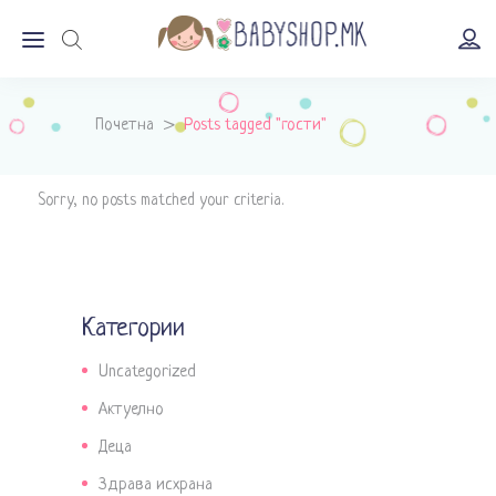
Почетна
>
Posts tagged "гости"
Sorry, no posts matched your criteria.
Категории
Uncategorized
Актуелно
Деца
Здрава исхрана