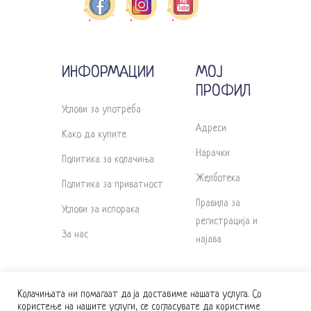
ИНФОРМАЦИИ
МОЈ
ПРОФИЛ
Услови за употреба
Адреси
Како да купите
Нарачки
Политика за колачиња
Желботека
Политика за приватност
Правила за
Услови за испорака
регистрација и
За нас
најава
Колачињата ни помагаат да ја доставиме нашата услуга. Со
користење на нашите услуги, се согласувате да користиме