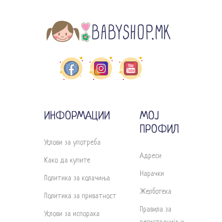
ИНФОРМАЦИИ
МОЈ
ПРОФИЛ
Услови за употреба
Адреси
Како да купите
Нарачки
Политика за колачиња
Желботека
Политика за приватност
Правила за
Услови за испорака